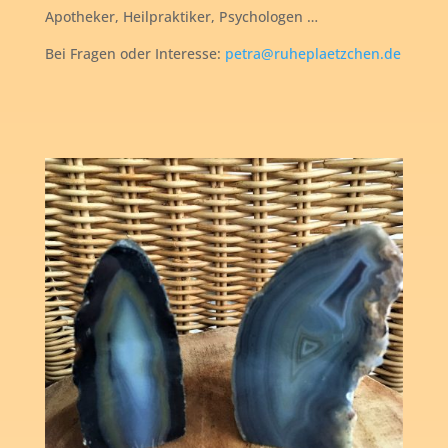
Apotheker, Heilpraktiker, Psychologen …
Bei Fragen oder Interesse:
petra@ruheplaetzchen.de